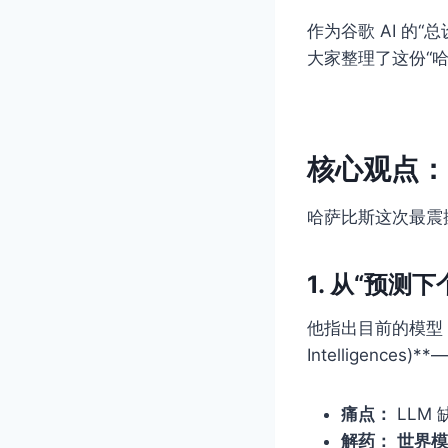
作为谷歌 AI 的“
大家整理了这份“哈
核心观点：当
哈萨比斯这次最震
1. 从“预测
他指出目前的模型（如
Intelligen
痛点：
LLM
解药：
世界模型