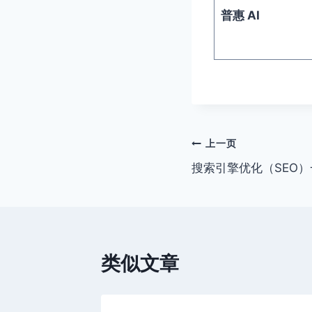
普惠 AI
文
上一页
搜索引擎优化（SEO
章
导
航
类似文章