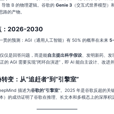
A 导致 B 的物理逻辑。谷歌的
Genie 3
（交互式世界模型）
思路的产物。
点：2026-2030
贯的预测：AGI（通用人工智能）有 50% 的概率在未来
5
 不仅仅是回答问题，而是能
自主提出科学假设
、发明新药、发
正的 AGI 需要实现“闭环自演进”，即 AI 能自主设计、改
份转变：从“追赶者”到“引擎室”
epMind 描述为
谷歌的“引擎室”
。2025 年是谷歌反超的关键
h 版本）的成功证明了谷歌在推理、长文本和多模态上的深厚积