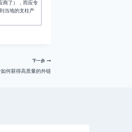
供应商了），而应专
结合到当地的支柱产
下一步
中如何获得高质量的外链