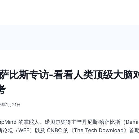
哈萨比斯专访-看看人类顶级大脑
考
26年1月21日
eepMind 的掌舵人、诺贝尔奖得主**丹尼斯·哈萨比斯（Demis 
斯论坛（WEF）以及 CNBC 的《The Tech Download