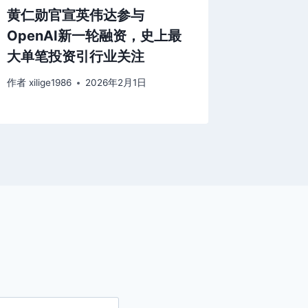
黄仁勋官宣英伟达参与
OpenAI新一轮融资，史上最
大单笔投资引行业关注
作者
xilige1986
2026年2月1日