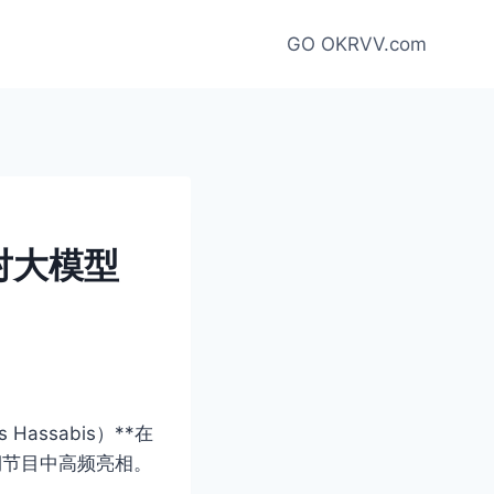
GO OKRVV.com
对大模型
Hassabis）**在
》首期节目中高频亮相。