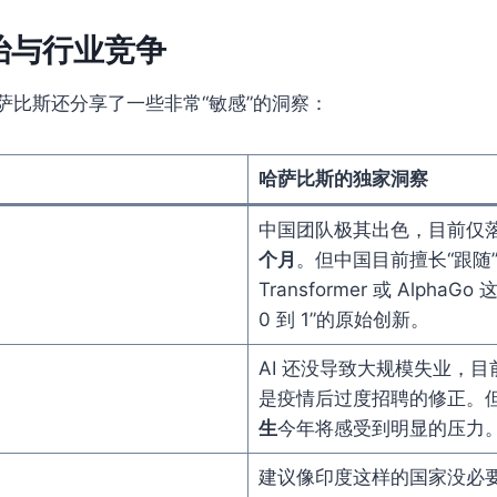
治与行业竞争
萨比斯还分享了一些非常“敏感”的洞察：
哈萨比斯的独家洞察
中国团队极其出色，目前仅
个月
。但中国目前擅长“跟随
Transformer 或 Alpha
0 到 1”的原始创新。
AI 还没导致大规模失业，
是疫情后过度招聘的修正。
生
今年将感受到明显的压力
建议像印度这样的国家没必