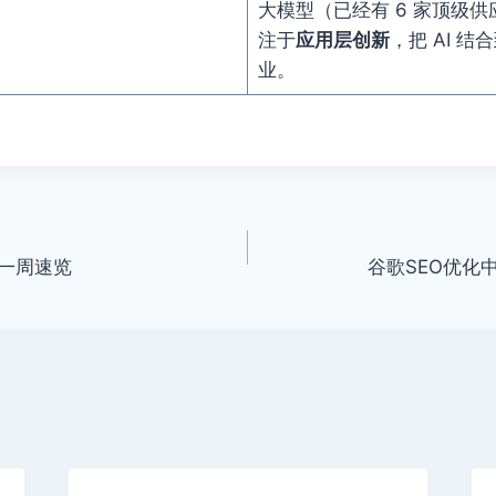
大模型（已经有 6 家顶级
注于
应用层创新
，把 AI 
业。
）一周速览
谷歌SEO优化