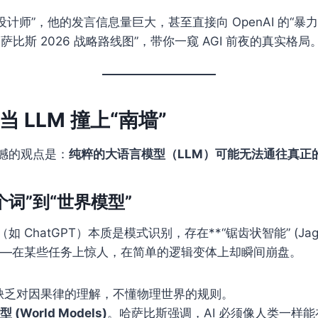
总设计师”，他的发言信息量巨大，甚至直接向 OpenAI 的“暴
萨比斯 2026 战略路线图”，带你一窥 AGI 前夜的真实格局
 LLM 撞上“南墙”
撼的观点是：
纯粹的大语言模型（LLM）可能无法通往真正的 
下个词”到“世界模型”
 ChatGPT）本质是模式识别，存在**“锯齿状智能” (Jag
ces)**——在某些任务上惊人，在简单的逻辑变体上却瞬间崩盘。
 缺乏对因果律的理解，不懂物理世界的规则。
 (World Models)
。哈萨比斯强调，AI 必须像人类一样能