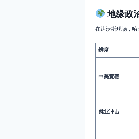
地缘政
在达沃斯现场，哈
维度
中美竞赛
就业冲击