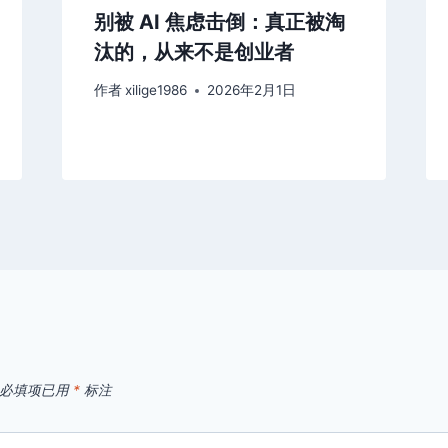
别被 AI 焦虑击倒：真正被淘
汰的，从来不是创业者
作者
xilige1986
2026年2月1日
必填项已用
*
标注